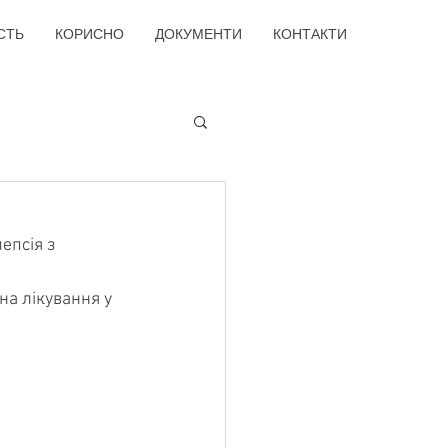
СТЬ
КОРИСНО
ДОКУМЕНТИ
КОНТАКТИ
епсія з 
а лікування у 