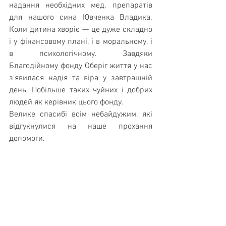
надання необхідних мед. препаратів 
для нашого сина Ювченка Владика. 
Коли дитина хворіє — це дуже складно 
і у фінансовому плані, і в моральному, і 
в психологічному. Завдяки 
Благодійному фонду Оберіг життя у нас 
з'явилася надія та віра у завтрашній 
день. Побільше таких чуйних і добрих 
людей як керівник цього фонду.
Велике спасибі всім небайдужим, які 
відгукнулися на наше прохання 
допомоги.