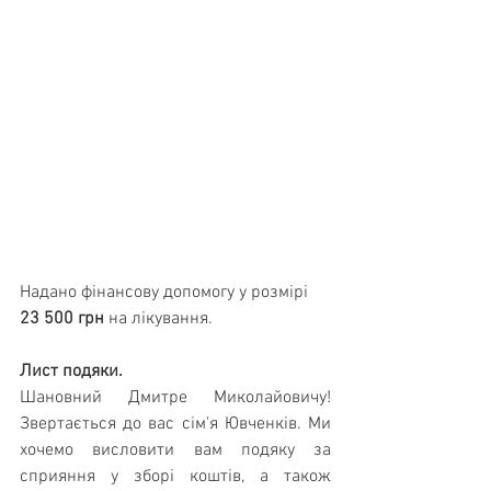
Надано фінансову допомогу у розмірі 
23 500 грн 
на лікування.
Лист подяки.
Шановний Дмитре Миколайовичу! 
Звертається до вас сім'я Ювченків. Ми 
хочемо висловити вам подяку за 
сприяння у зборі коштів, а також 